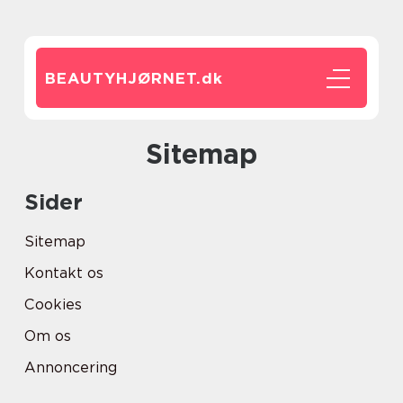
BEAUTYHJØRNET.
dk
Sitemap
Sider
Sitemap
Kontakt os
Cookies
Om os
Annoncering