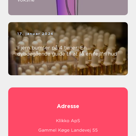
17. januar 2024
Fjern bumser på 4 timer: En
dybdegående guide til at få en fejlfri hud
Adresse