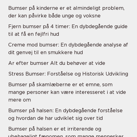
Bumser på kinderne er et almindeligt problem,
der kan påvirke både unge og voksne
Fjern bumser på 4 timer: En dybdegående guide
til at få en fejlfri hud
Creme mod bumser: En dybdegående analyse af
dit genvej til en smukkere hud
Ar efter bumser Alt du behøver at vide
Stress Bumser: Forståelse og Historisk Udvikling
Bumser på skamlæberne er et emne, som
mange personer kan være interesseret i at vide
mere om
Bumser på halsen: En dybdegående forståelse
og hvordan de har udviklet sig over tid
Bumser på halsen er et irriterende og
ubehageligt fænomen, som mange mennesker