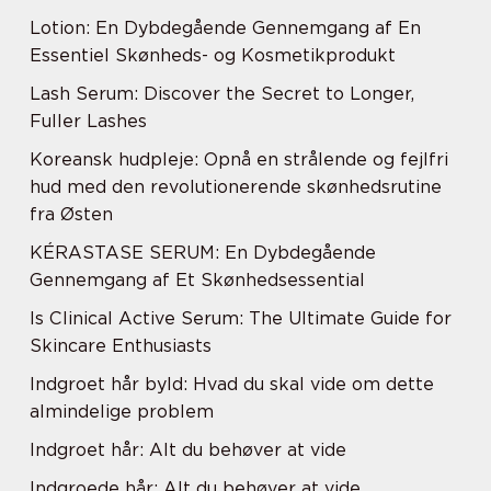
Lotion: En Dybdegående Gennemgang af En
Essentiel Skønheds- og Kosmetikprodukt
Lash Serum: Discover the Secret to Longer,
Fuller Lashes
Koreansk hudpleje: Opnå en strålende og fejlfri
hud med den revolutionerende skønhedsrutine
fra Østen
KÉRASTASE SERUM: En Dybdegående
Gennemgang af Et Skønhedsessential
Is Clinical Active Serum: The Ultimate Guide for
Skincare Enthusiasts
Indgroet hår byld: Hvad du skal vide om dette
almindelige problem
Indgroet hår: Alt du behøver at vide
Indgroede hår: Alt du behøver at vide