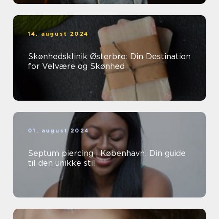
14. august 2024
Skønhedsklinik Østerbro: Din Destination
for Velvære og Skønhed
01. august 2024
Septum piercing i København: Din guide
til den unikke stil