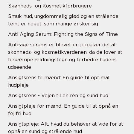
Skønheds- og Kosmetikforbrugere
Smuk hud, ungdommelig glød og en strålende
teint er noget, som mange ønsker sig
Anti Aging Serum: Fighting the Signs of Time
Anti-age serums er blevet en populær del af
skønheds- og kosmetikverdenen, da de lover at
bekæmpe ældningstegn og forbedre hudens
udseende
Ansigtsrens til mænd: En guide til optimal
hudpleje
Ansigtsrens - Vejen til en ren og sund hud
Ansigtpleje for mænd: En guide til at opnå en
fejlfri hud
Ansigtspleje: Alt, hvad du behøver at vide for at
opnå en sund og strålende hud