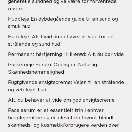
generelle sundhed og velvære for forventede
mødre
Hudpleje En dybdegående guide til en sund og
smuk hud
Hudpleje: Alt hvad du behøver at vide for en
strålende og sund hud
Permanent hårfjerning i Hillerød: Alt, du bør vide
Gurkemeje Serum: Opdag en Naturlig
Skønhedshemmelighed
Fugtgivende ansigtscreme: Vejen til en strålende
og velplejet hud
Alt, du behøver at vide om god ansigtscreme
Face serum er et essentielt trin i enhver
hudplejerutine og er blevet en favorit blandt
skønheds- og kosmetikforbrugere verden over