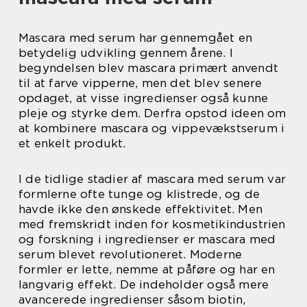
Mascara med serum har gennemgået en
betydelig udvikling gennem årene. I
begyndelsen blev mascara primært anvendt
til at farve vipperne, men det blev senere
opdaget, at visse ingredienser også kunne
pleje og styrke dem. Derfra opstod ideen om
at kombinere mascara og vippevækstserum i
et enkelt produkt.
I de tidlige stadier af mascara med serum var
formlerne ofte tunge og klistrede, og de
havde ikke den ønskede effektivitet. Men
med fremskridt inden for kosmetikindustrien
og forskning i ingredienser er mascara med
serum blevet revolutioneret. Moderne
formler er lette, nemme at påføre og har en
langvarig effekt. De indeholder også mere
avancerede ingredienser såsom biotin,