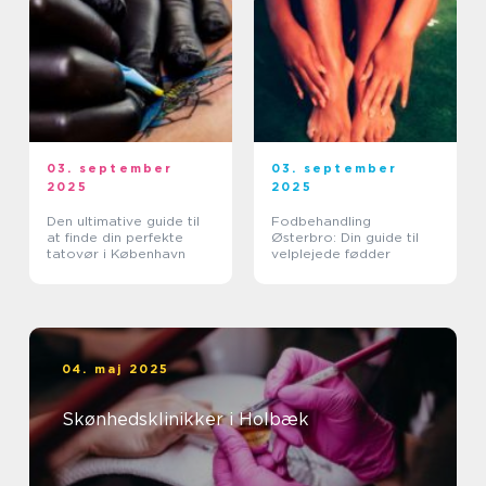
03. september
03. september
2025
2025
Den ultimative guide til
Fodbehandling
at finde din perfekte
Østerbro: Din guide til
tatovør i København
velplejede fødder
04. maj 2025
Skønhedsklinikker i Holbæk