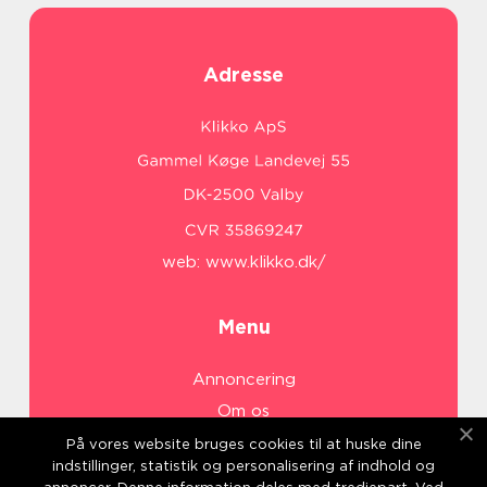
Adresse
web:
www.klikko.dk/
Menu
Annoncering
Om os
Cookies
På vores website bruges cookies til at huske dine
indstillinger, statistik og personalisering af indhold og
Kontakt os