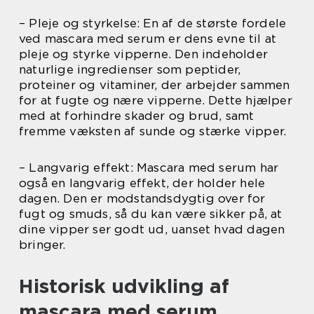
– Pleje og styrkelse: En af de største fordele
ved mascara med serum er dens evne til at
pleje og styrke vipperne. Den indeholder
naturlige ingredienser som peptider,
proteiner og vitaminer, der arbejder sammen
for at fugte og nære vipperne. Dette hjælper
med at forhindre skader og brud, samt
fremme væksten af sunde og stærke vipper.
– Langvarig effekt: Mascara med serum har
også en langvarig effekt, der holder hele
dagen. Den er modstandsdygtig over for
fugt og smuds, så du kan være sikker på, at
dine vipper ser godt ud, uanset hvad dagen
bringer.
Historisk udvikling af
mascara med serum