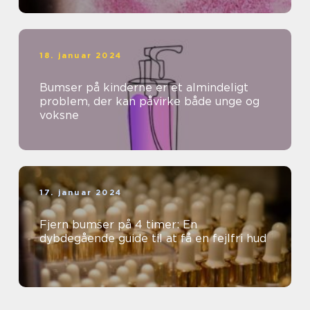
18. januar 2024
Bumser på kinderne er et almindeligt
problem, der kan påvirke både unge og
voksne
17. januar 2024
Fjern bumser på 4 timer: En
dybdegående guide til at få en fejlfri hud