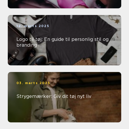
12. marts 2025
Logo til tøj: En guide til personlig stil og
branding
03. marts 2025
Strygemærker: Giv dit tøj nyt liv