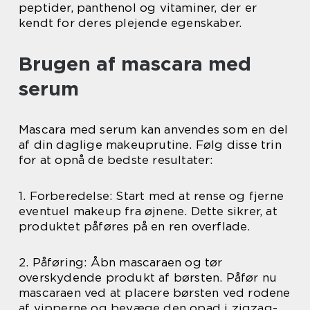
peptider, panthenol og vitaminer, der er
kendt for deres plejende egenskaber.
Brugen af mascara med
serum
Mascara med serum kan anvendes som en del
af din daglige makeuprutine. Følg disse trin
for at opnå de bedste resultater:
1. Forberedelse: Start med at rense og fjerne
eventuel makeup fra øjnene. Dette sikrer, at
produktet påføres på en ren overflade.
2. Påføring: Åbn mascaraen og tør
overskydende produkt af børsten. Påfør nu
mascaraen ved at placere børsten ved rodene
af vipperne og bevæge den opad i zigzag-