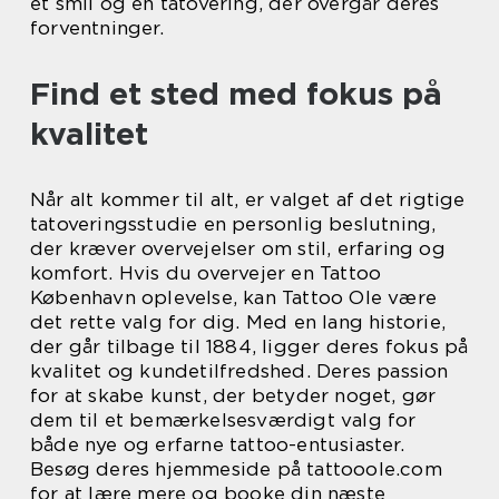
et smil og en tatovering, der overgår deres
forventninger.
Find et sted med fokus på
kvalitet
Når alt kommer til alt, er valget af det rigtige
tatoveringsstudie en personlig beslutning,
der kræver overvejelser om stil, erfaring og
komfort. Hvis du overvejer en Tattoo
København oplevelse, kan Tattoo Ole være
det rette valg for dig. Med en lang historie,
der går tilbage til 1884, ligger deres fokus på
kvalitet og kundetilfredshed. Deres passion
for at skabe kunst, der betyder noget, gør
dem til et bemærkelsesværdigt valg for
både nye og erfarne tattoo-entusiaster.
Besøg deres hjemmeside på tattooole.com
for at lære mere og booke din næste