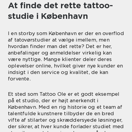
At finde det rette tattoo-
studie i København
I en storby som København er der en overflod
af tatovørstudier at vælge imellem, men
hvordan finder man det rette? Det er her,
anbefalinger og anmeldelser virkelig kan
være nyttige. Mange klienter deler deres
oplevelser online, hvilket giver nye kunder en
indsigt i den service og kvalitet, de kan
forvente.
Et sted som Tattoo Ole er et godt eksempel
på et studio, der er højt anerkendt i
København. Med en rig historie og et team af
talentfulde kunstnere tilbyder de en bred
vifte af stilarter og skræddersyede løsninger,
der sikrer, at hver kunde forlader studiet med