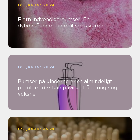
18. januar 2024
Fjern indvendige bumser: En
dybdegående guide til smukkere hud
18. januar 2024
Bumser på kinderne er et almindeligt
problem, der kan påvirke både unge og
voksne
17. januar 2024