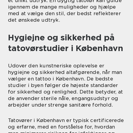
et unikt udtryk. En dygtig tatovør kan guide
igennem de mange muligheder og hjælpe
med at vælge den stil, der bedst reflekterer
det ønskede udtryk.
Hygiejne og sikkerhed på
tatovørstudier i København
Udover den kunstneriske oplevelse er
hygiejne og sikkerhed altafgørende, når man
vælger en tattoo i København. De bedste
studier i byen følger de højeste standarder
for sikkerhed og renlighed. Dette betyder, at
de anvender sterile nåle, engangsudstyr og
arbejder under strenge sanitære forhold.
Tatovører i København er typisk certificerede
og erfarne, med en forståelse for, hvordan