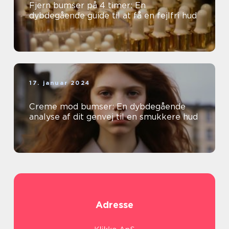
Fjern bumser på 4 timer: En
dybdegående guide til at få en fejlfri hud
17. januar 2024
Creme mod bumser: En dybdegående
analyse af dit genvej til en smukkere hud
Adresse