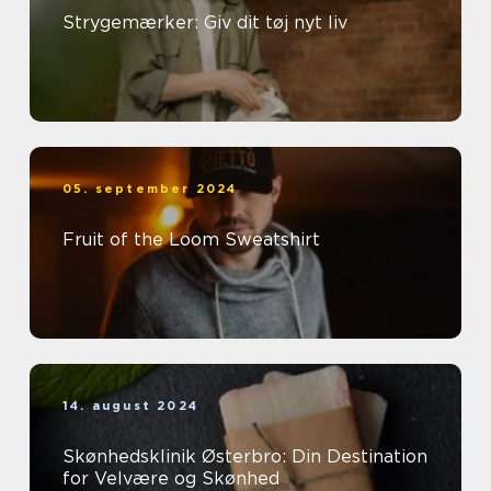
Strygemærker: Giv dit tøj nyt liv
05. september 2024
Fruit of the Loom Sweatshirt
14. august 2024
Skønhedsklinik Østerbro: Din Destination
for Velvære og Skønhed