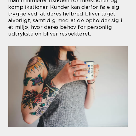
man minimerer risikoen for infektioner og
komplikationer. Kunder kan derfor føle sig
trygge ved, at deres helbred bliver taget
alvorligt, samtidig med at de opholder sig i
et miljø, hvor deres behov for personlig
udtrykstaion bliver respekteret.