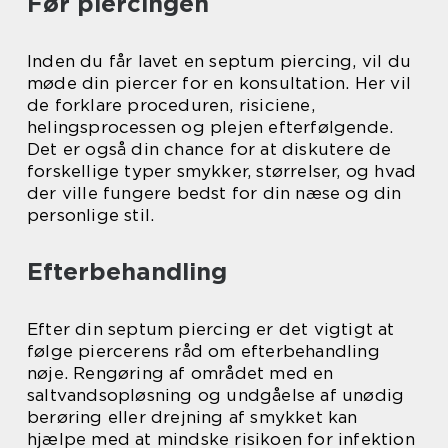
Før piercingen
Inden du får lavet en septum piercing, vil du
møde din piercer for en konsultation. Her vil
de forklare proceduren, risiciene,
helingsprocessen og plejen efterfølgende.
Det er også din chance for at diskutere de
forskellige typer smykker, størrelser, og hvad
der ville fungere bedst for din næse og din
personlige stil.
Efterbehandling
Efter din septum piercing er det vigtigt at
følge piercerens råd om efterbehandling
nøje. Rengøring af området med en
saltvandsopløsning og undgåelse af unødig
berøring eller drejning af smykket kan
hjælpe med at mindske risikoen for infektion