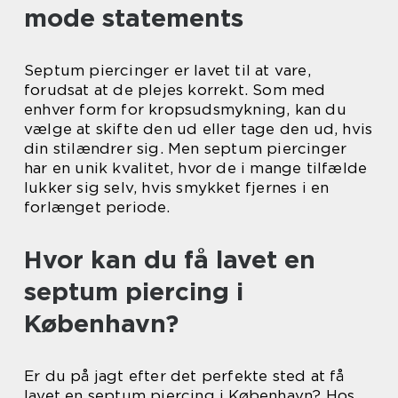
mode statements
Septum piercinger er lavet til at vare,
forudsat at de plejes korrekt. Som med
enhver form for kropsudsmykning, kan du
vælge at skifte den ud eller tage den ud, hvis
din stilændrer sig. Men septum piercinger
har en unik kvalitet, hvor de i mange tilfælde
lukker sig selv, hvis smykket fjernes i en
forlænget periode.
Hvor kan du få lavet en
septum piercing i
København?
Er du på jagt efter det perfekte sted at få
lavet en septum piercing i København? Hos