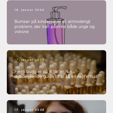
18. januar 2024
Bumser på kinderne er et almindeligt
problem, der kan påvirke både unge og
voksne
17. januar 2024
Fjern bumser på 4 timer: En
dybdegående guide til at få en fejlfri hud
17. januar 2024