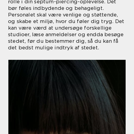
rolle i din septum-piercing-oplevelse. Det
bør føles indbydende og behageligt.
Personalet skal være venlige og støttende,
og skabe et miljø, hvor du føler dig tryg. Det
kan være værd at undersøge forskellige
studioer, læse anmeldelser og endda besøge
stedet, før du bestemmer dig, så du kan få
det bedst mulige indtryk af stedet.