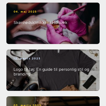
04. maj 2025
Skønhedsklinikker i Holbæk
12. marts 2025
Logo til tøj: En guide til personlig stil og
branding
03. marts 2025