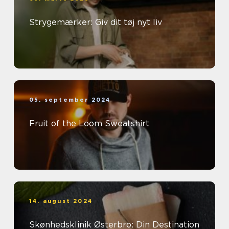
Strygemærker: Giv dit tøj nyt liv
05. september 2024
Fruit of the Loom Sweatshirt
14. august 2024
Skønhedsklinik Østerbro: Din Destination