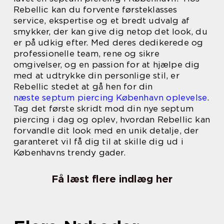
Rebellic kan du forvente førsteklasses
service, ekspertise og et bredt udvalg af
smykker, der kan give dig netop det look, du
er på udkig efter. Med deres dedikerede og
professionelle team, rene og sikre
omgivelser, og en passion for at hjælpe dig
med at udtrykke din personlige stil, er
Rebellic stedet at gå hen for din
næste septum piercing København oplevelse
.
Tag det første skridt mod din nye septum
piercing i dag og oplev, hvordan Rebellic kan
forvandle dit look med en unik detalje, der
garanteret vil få dig til at skille dig ud i
Københavns trendy gader.
Få læst flere indlæg her