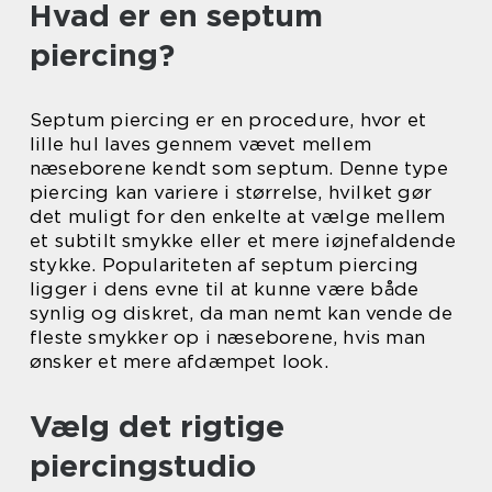
Hvad er en septum
piercing?
Septum piercing er en procedure, hvor et
lille hul laves gennem vævet mellem
næseborene kendt som septum. Denne type
piercing kan variere i størrelse, hvilket gør
det muligt for den enkelte at vælge mellem
et subtilt smykke eller et mere iøjnefaldende
stykke. Populariteten af septum piercing
ligger i dens evne til at kunne være både
synlig og diskret, da man nemt kan vende de
fleste smykker op i næseborene, hvis man
ønsker et mere afdæmpet look.
Vælg det rigtige
piercingstudio