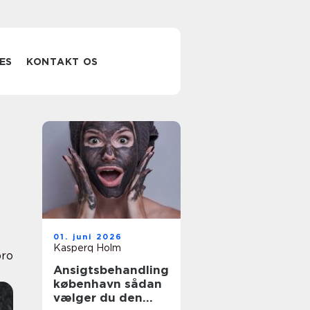
ES
KONTAKT OS
01. juni 2026
Kasperq Holm
bro
Ansigtsbehandling
københavn sådan
vælger du den