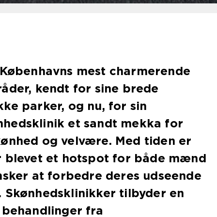
f Københavns mest charmerende
åder, kendt for sine brede
ke parker, og nu, for sin
hedsklinik et sandt mekka for
kønhed og velvære. Med tiden er
r blevet et hotspot for både mænd
nsker at forbedre deres udseende
 Skønhedsklinikker tilbyder en
 behandlinger fra