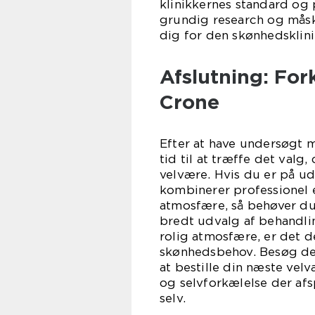
klinikkernes standard og 
grundig research og måsk
dig for den skønhedsklini
Afslutning: For
Crone
Efter at have undersøgt m
tid til at træffe det valg
velvære. Hvis du er på ud
kombinerer professione
atmosfære, så behøver du
bredt udvalg af behandl
rolig atmosfære, er det de
skønhedsbehov. Besøg d
at bestille din næste vel
og selvforkælelse der afs
selv.