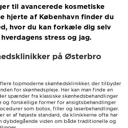
ger til avancerede kosmetiske
te hjerte af København finder du
d, hvor du kan forkæle dig selv
 hverdagens stress og jag.
edsklinikker på Østerbro
 flere topmoderne skønhedsklinikker, der tilbyder
inden for skønhedspleje. Her kan man finde en
 der spænder fra klassiske skønhedsbehandlinger
 og forskellige former for ansigtsbehandlinger
rocedurer som botox, filler og laserbehandlinger.
ter er af højeste standard, da klinikkerne ofte har
en dybdegående viden om både traditionelle og
linger.