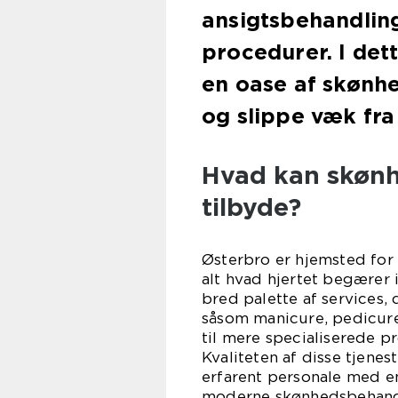
ansigtsbehandlin
procedurer. I det
en oase af skønhe
og slippe væk fra
Hvad kan skønh
tilbyde?
Østerbro er hjemsted for
alt hvad hjertet begærer 
bred palette af services,
såsom manicure, pedicure
til mere specialiserede p
Kvaliteten af disse tjenes
erfarent personale med 
moderne skønhedsbehand