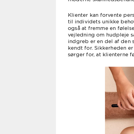
Klienter kan forvente per
til individets unikke beho
også at fremme en følelse
vejledning om hudpleje sa
indgreb er en del af den 
kendt for. Sikkerheden er
sørger for, at klienterne 