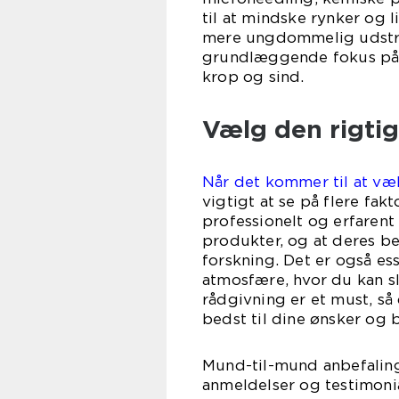
til at mindske rynker og 
mere ungdommelig udstrål
grundlæggende fokus på a
krop og sind.
Vælg den rigti
Når det kommer til at væ
vigtigt at se på flere fakt
professionelt og erfarent
produkter, og at deres b
forskning. Det er også es
atmosfære, hvor du kan sl
rådgivning er et must, så
bedst til dine ønsker og 
Mund-til-mund anbefaling
anmeldelser og testimonia