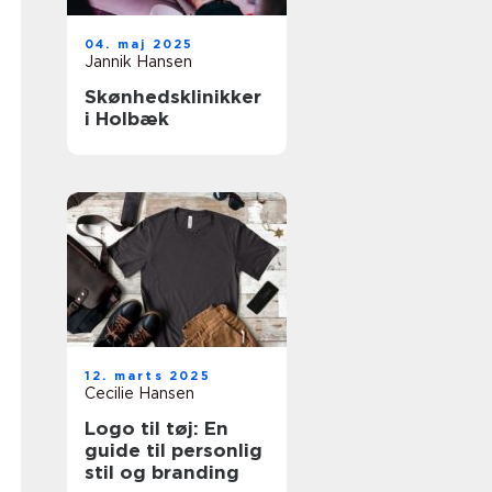
04. maj 2025
Jannik Hansen
Skønhedsklinikker
i Holbæk
12. marts 2025
Cecilie Hansen
Logo til tøj: En
guide til personlig
stil og branding