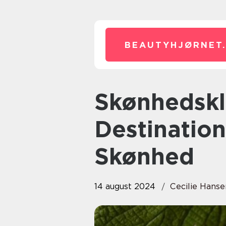
BEAUTYHJØRNET
Skønhedsklinik Østerbro: Din
Destination
Skønhed
14 august 2024
Cecilie Hanse