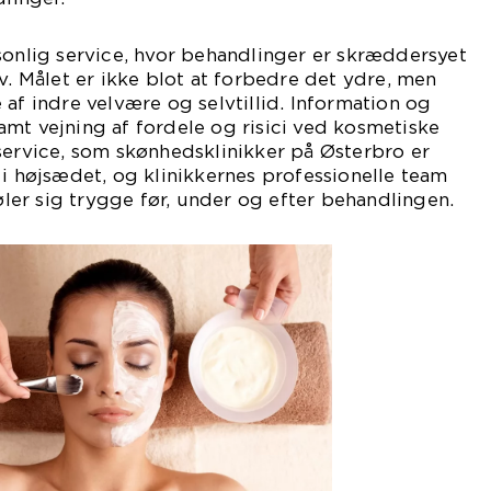
sonlig service, hvor behandlinger er skræddersyet
v. Målet er ikke blot at forbedre det ydre, men
 af indre velvære og selvtillid. Information og
mt vejning af fordele og risici ved kosmetiske
service, som skønhedsklinikker på Østerbro er
 i højsædet, og klinikkernes professionelle team
føler sig trygge før, under og efter behandlingen.