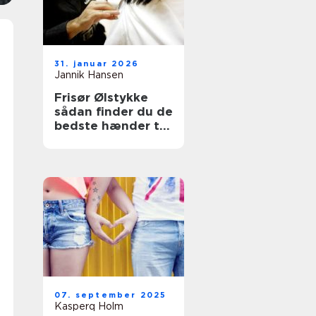
31. januar 2026
Jannik Hansen
Frisør Ølstykke
sådan finder du de
bedste hænder til
dit hår
07. september 2025
Kasperq Holm