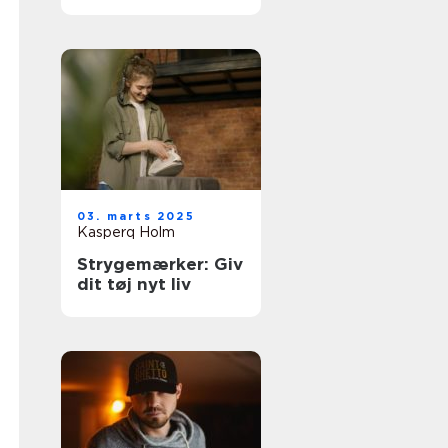
03. marts 2025
Kasperq Holm
Strygemærker: Giv
dit tøj nyt liv