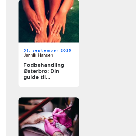
03. september 2025
Jannik Hansen
Fodbehandling
Østerbro: Din
guide til
velplejede fødder