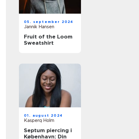
05. september 2024
Jannik Hansen
Fruit of the Loom
Sweatshirt
01. august 2024
Kasperq Holm
Septum piercing i
København: Din