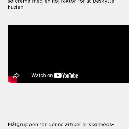
solcreme med en høj faktor for at beskytte
huden.
Målgruppen for denne artikel er skønheds-