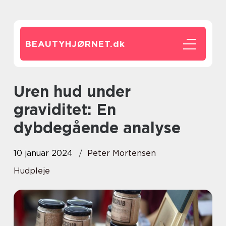
BEAUTYHJØRNET.
dk
Uren hud under
graviditet: En
dybdegående analyse
10 januar 2024
Peter Mortensen
Hudpleje