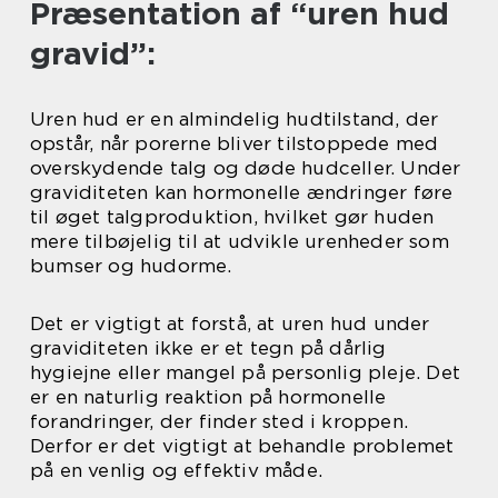
Præsentation af “uren hud
gravid”:
Uren hud er en almindelig hudtilstand, der
opstår, når porerne bliver tilstoppede med
overskydende talg og døde hudceller. Under
graviditeten kan hormonelle ændringer føre
til øget talgproduktion, hvilket gør huden
mere tilbøjelig til at udvikle urenheder som
bumser og hudorme.
Det er vigtigt at forstå, at uren hud under
graviditeten ikke er et tegn på dårlig
hygiejne eller mangel på personlig pleje. Det
er en naturlig reaktion på hormonelle
forandringer, der finder sted i kroppen.
Derfor er det vigtigt at behandle problemet
på en venlig og effektiv måde.