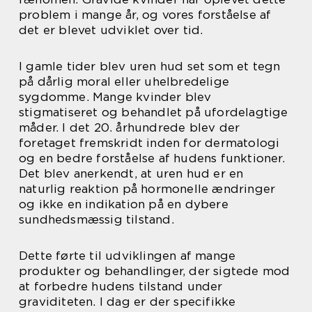
problem i mange år, og vores forståelse af
det er blevet udviklet over tid.
I gamle tider blev uren hud set som et tegn
på dårlig moral eller uhelbredelige
sygdomme. Mange kvinder blev
stigmatiseret og behandlet på ufordelagtige
måder. I det 20. århundrede blev der
foretaget fremskridt inden for dermatologi
og en bedre forståelse af hudens funktioner.
Det blev anerkendt, at uren hud er en
naturlig reaktion på hormonelle ændringer
og ikke en indikation på en dybere
sundhedsmæssig tilstand.
Dette førte til udviklingen af mange
produkter og behandlinger, der sigtede mod
at forbedre hudens tilstand under
graviditeten. I dag er der specifikke