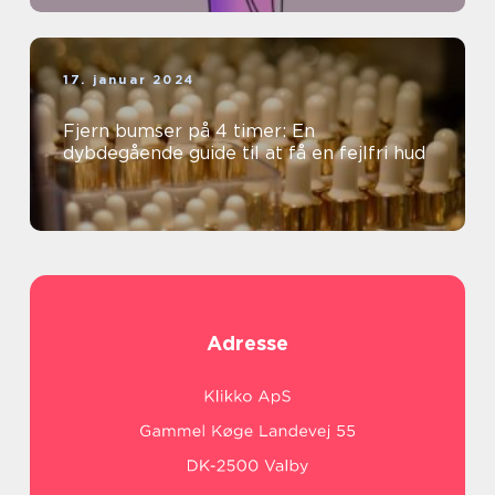
17. januar 2024
Fjern bumser på 4 timer: En
dybdegående guide til at få en fejlfri hud
Adresse