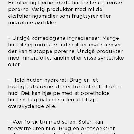
Exfoliering fjerner døde hudceller og renser
porerne. Vælg produkter med milde
eksfolieringsmidler som frugtsyrer eller
mikrofine partikler.
– Undgå komedogene ingredienser: Mange
hudplejeprodukter indeholder ingredienser,
der kan tilstoppe porerne. Undgå produkter
med mineralolie, lanolin eller visse syntetiske
olier.
– Hold huden hydreret: Brug en let
fugtighedscreme, der er formuleret til uren
hud. Det kan hjælpe med at opretholde
hudens fugtbalance uden at tilføje
overskydende olie.
– Vær forsigtig med solen: Solen kan
forværre uren hud. Brug en bredspektret