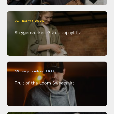
03. marts 2025
Strygemærker: Giv dit tøj nyt liv
05. september 2024
Fruit of the Loom Sweatshirt