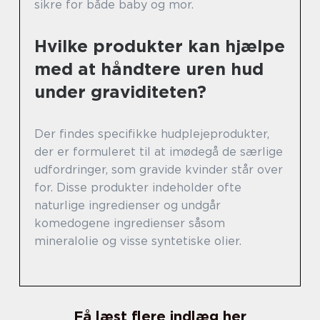
sikre for både baby og mor.
Hvilke produkter kan hjælpe
med at håndtere uren hud
under graviditeten?
Der findes specifikke hudplejeprodukter,
der er formuleret til at imødegå de særlige
udfordringer, som gravide kvinder står over
for. Disse produkter indeholder ofte
naturlige ingredienser og undgår
komedogene ingredienser såsom
mineralolie og visse syntetiske olier.
Få læst flere indlæg her