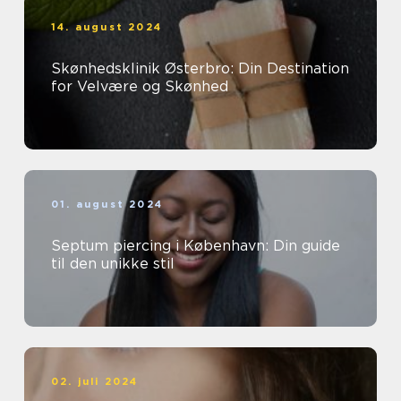
14. august 2024
Skønhedsklinik Østerbro: Din Destination
for Velvære og Skønhed
01. august 2024
Septum piercing i København: Din guide
til den unikke stil
02. juli 2024