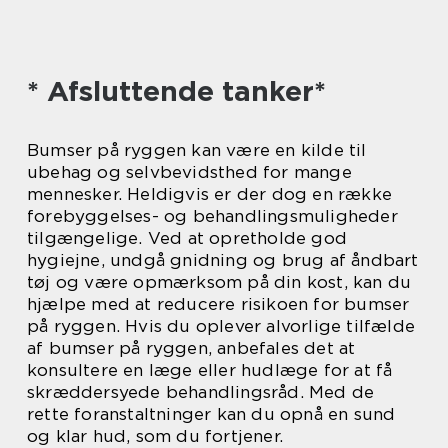
* Afsluttende tanker*
Bumser på ryggen kan være en kilde til
ubehag og selvbevidsthed for mange
mennesker. Heldigvis er der dog en række
forebyggelses- og behandlingsmuligheder
tilgængelige. Ved at opretholde god
hygiejne, undgå gnidning og brug af åndbart
tøj og være opmærksom på din kost, kan du
hjælpe med at reducere risikoen for bumser
på ryggen. Hvis du oplever alvorlige tilfælde
af bumser på ryggen, anbefales det at
konsultere en læge eller hudlæge for at få
skræddersyede behandlingsråd. Med de
rette foranstaltninger kan du opnå en sund
og klar hud, som du fortjener.