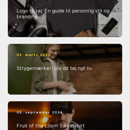
Logo til tøj: En guide til personlig stil og
branding
03. marts 2025
Strygemærker: Giv dit tøj nyt liv
05. september 2024
Fruit of the Loom Sweatshirt