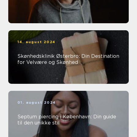
14. august 2024
Skønhedsklinik Østerbro: Din Destination
for Velvære og Skønhed
01. august 2024
Septum piercing i København: Din guide
til den unikke stil