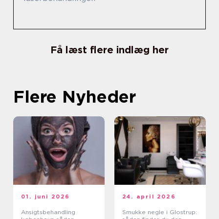
Få læst flere indlæg her
Flere Nyheder
01. juni 2026
24. april 2026
Ansigtsbehandling
Smukke negle i Glostrup: