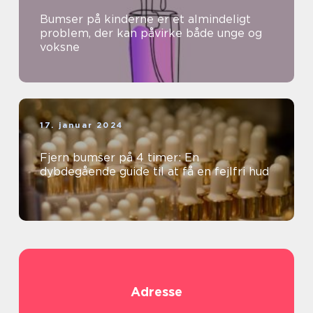
Bumser på kinderne er et almindeligt
problem, der kan påvirke både unge og
voksne
17. januar 2024
Fjern bumser på 4 timer: En
dybdegående guide til at få en fejlfri hud
Adresse