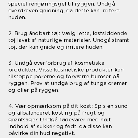
speciel rengøringsgel til ryggen. Undgå
overdreven gnidning, da dette kan irritere
huden.
2. Brug åndbart tøj: Vælg lette, løstsiddende
tøj lavet af naturlige materialer. Undgå stramt
tøj, der kan gnide og irritere huden.
3. Undgå overforbrug af kosmetiske
produkter: Visse kosmetiske produkter kan
tilstoppe porerne og forværre bumser på
ryggen. Prøv at undgå brug af tunge cremer
og olier på ryggen.
4. Vær opmærksom på dit kost: Spis en sund
og afbalanceret kost rig på frugt og
grøntsager. Undgå fødevarer med højt
indhold af sukker og fedt, da disse kan
påvirke din hud negativt.