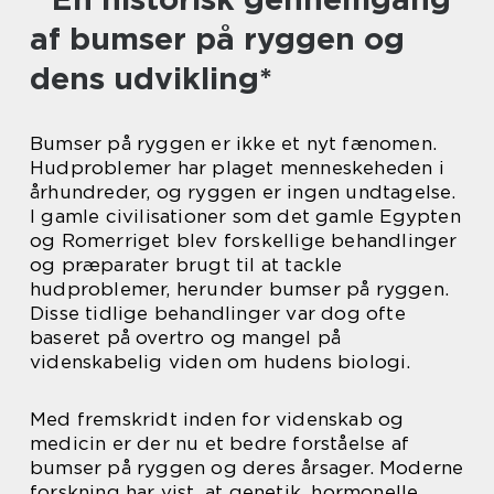
af bumser på ryggen og
dens udvikling*
Bumser på ryggen er ikke et nyt fænomen.
Hudproblemer har plaget menneskeheden i
århundreder, og ryggen er ingen undtagelse.
I gamle civilisationer som det gamle Egypten
og Romerriget blev forskellige behandlinger
og præparater brugt til at tackle
hudproblemer, herunder bumser på ryggen.
Disse tidlige behandlinger var dog ofte
baseret på overtro og mangel på
videnskabelig viden om hudens biologi.
Med fremskridt inden for videnskab og
medicin er der nu et bedre forståelse af
bumser på ryggen og deres årsager. Moderne
forskning har vist, at genetik, hormonelle