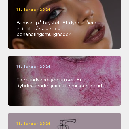
18. januar 2024
Bumser på brystet: Et dybdegående
indblik i årsager og
behandlingsmuligheder
18. januar 2024
Fjern indvendige bumser: En
dybdegående guide til smukkere hud
18. januar 2024