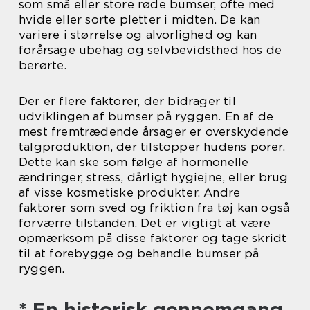
som små eller store røde bumser, ofte med
hvide eller sorte pletter i midten. De kan
variere i størrelse og alvorlighed og kan
forårsage ubehag og selvbevidsthed hos de
berørte.
Der er flere faktorer, der bidrager til
udviklingen af bumser på ryggen. En af de
mest fremtrædende årsager er overskydende
talgproduktion, der tilstopper hudens porer.
Dette kan ske som følge af hormonelle
ændringer, stress, dårligt hygiejne, eller brug
af visse kosmetiske produkter. Andre
faktorer som sved og friktion fra tøj kan også
forværre tilstanden. Det er vigtigt at være
opmærksom på disse faktorer og tage skridt
til at forebygge og behandle bumser på
ryggen.
* En historisk gennemgang