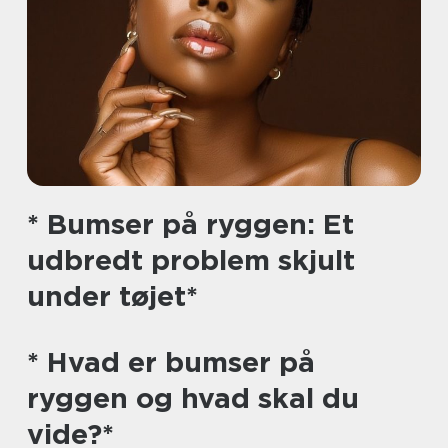
* Bumser på ryggen: Et
udbredt problem skjult
under tøjet*
* Hvad er bumser på
ryggen og hvad skal du
vide?*