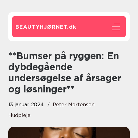
BEAUTYHJØRNET.
dk
**Bumser på ryggen: En
dybdegående
undersøgelse af årsager
og løsninger**
13 januar 2024
Peter Mortensen
Hudpleje