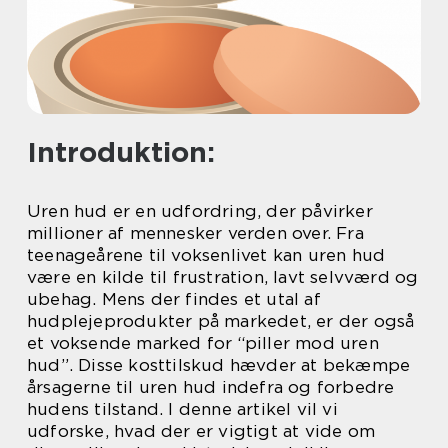
Introduktion:
Uren hud er en udfordring, der påvirker
millioner af mennesker verden over. Fra
teenageårene til voksenlivet kan uren hud
være en kilde til frustration, lavt selvværd og
ubehag. Mens der findes et utal af
hudplejeprodukter på markedet, er der også
et voksende marked for “piller mod uren
hud”. Disse kosttilskud hævder at bekæmpe
årsagerne til uren hud indefra og forbedre
hudens tilstand. I denne artikel vil vi
udforske, hvad der er vigtigt at vide om