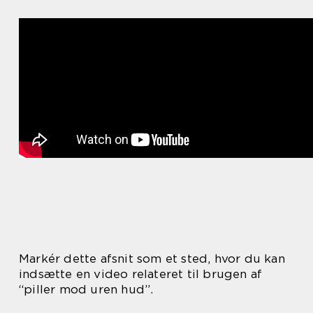
Markér dette afsnit som et sted, hvor du kan
indsætte en video relateret til brugen af
“piller mod uren hud”.