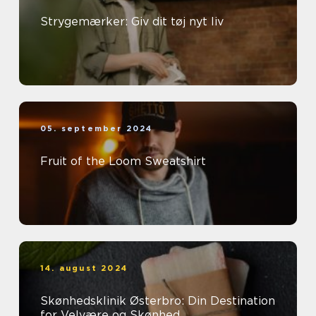
Strygemærker: Giv dit tøj nyt liv
05. september 2024
Fruit of the Loom Sweatshirt
14. august 2024
Skønhedsklinik Østerbro: Din Destination
for Velvære og Skønhed