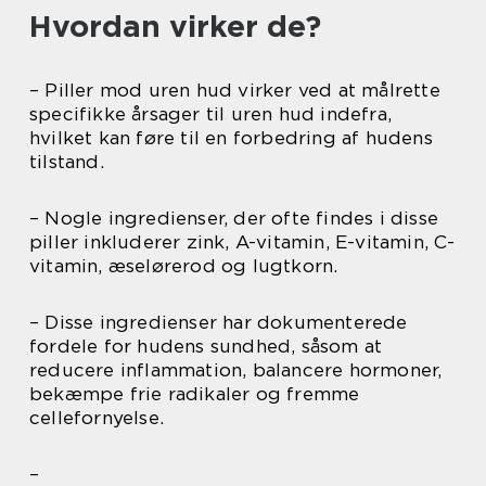
Hvordan virker de?
– Piller mod uren hud virker ved at målrette
specifikke årsager til uren hud indefra,
hvilket kan føre til en forbedring af hudens
tilstand.
– Nogle ingredienser, der ofte findes i disse
piller inkluderer zink, A-vitamin, E-vitamin, C-
vitamin, æselørerod og lugtkorn.
– Disse ingredienser har dokumenterede
fordele for hudens sundhed, såsom at
reducere inflammation, balancere hormoner,
bekæmpe frie radikaler og fremme
cellefornyelse.
–