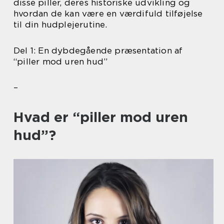
disse piller, deres historiske udvikling og
hvordan de kan være en værdifuld tilføjelse
til din hudplejerutine.
Del 1: En dybdegående præsentation af
“piller mod uren hud”
–
Hvad er “piller mod uren
hud”?