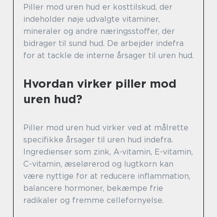
Piller mod uren hud er kosttilskud, der
indeholder nøje udvalgte vitaminer,
mineraler og andre næringsstoffer, der
bidrager til sund hud. De arbejder indefra
for at tackle de interne årsager til uren hud.
Hvordan virker piller mod
uren hud?
Piller mod uren hud virker ved at målrette
specifikke årsager til uren hud indefra.
Ingredienser som zink, A-vitamin, E-vitamin,
C-vitamin, æselørerod og lugtkorn kan
være nyttige for at reducere inflammation,
balancere hormoner, bekæmpe frie
radikaler og fremme cellefornyelse.