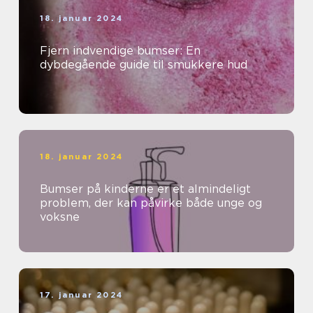
18. januar 2024
Fjern indvendige bumser: En
dybdegående guide til smukkere hud
18. januar 2024
Bumser på kinderne er et almindeligt
problem, der kan påvirke både unge og
voksne
17. januar 2024