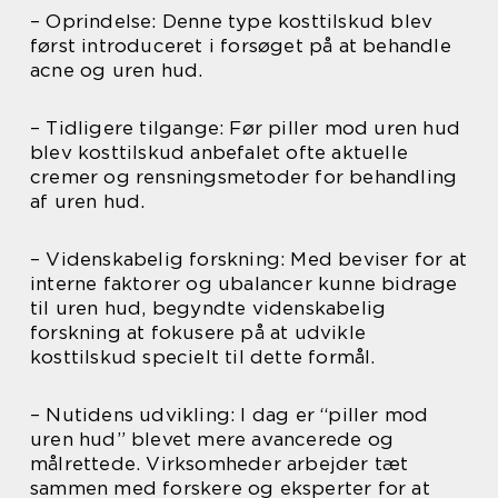
– Oprindelse: Denne type kosttilskud blev
først introduceret i forsøget på at behandle
acne og uren hud.
– Tidligere tilgange: Før piller mod uren hud
blev kosttilskud anbefalet ofte aktuelle
cremer og rensningsmetoder for behandling
af uren hud.
– Videnskabelig forskning: Med beviser for at
interne faktorer og ubalancer kunne bidrage
til uren hud, begyndte videnskabelig
forskning at fokusere på at udvikle
kosttilskud specielt til dette formål.
– Nutidens udvikling: I dag er “piller mod
uren hud” blevet mere avancerede og
målrettede. Virksomheder arbejder tæt
sammen med forskere og eksperter for at