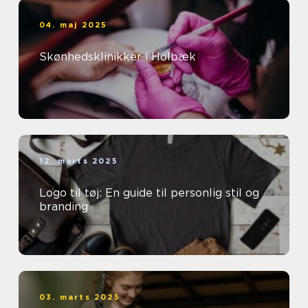
04. maj 2025
Skønhedsklinikker i Holbæk
12. marts 2025
Logo til tøj: En guide til personlig stil og
branding
03. marts 2025