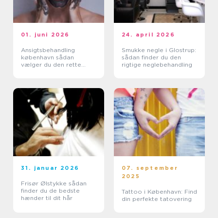
01. juni 2026
24. april 2026
Ansigtsbehandling
Smukke negle i Glostrup:
københavn sådan
sådan finder du den
vælger du den rette
rigtige neglebehandling
klinik
31. januar 2026
07. september
2025
Frisør Ølstykke sådan
finder du de bedste
Tattoo i København: Find
hænder til dit hår
din perfekte tatovering