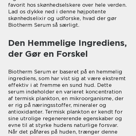
favorit hos skønhedselskere over hele verden.
Lad os dykke ned i denne højpotente
skønhedselixir og udforske, hvad der gør
Biotherm Serum så særligt.
Den Hemmelige Ingrediens,
der Gør en Forskel
Biotherm Serum er baseret på en hemmelig
ingrediens, som har vist sig at være ekstremt
effektiv i at fremme en sund hud. Dette
serum indeholder en varieret koncentration
af termisk plankton, en mikroorganisme, der
er rig på næringsstoffer, mineraler og
antioxidanter. Termisk plankton er kendt for
sine utrolige regenererende egenskaber og
evne til at styrke hudens naturlige forsvar.
Når det påføres på huden, trænger denne