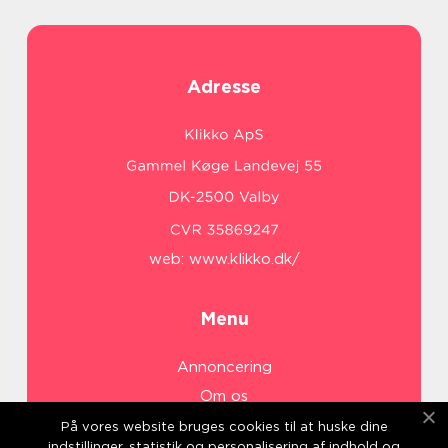
Adresse
web:
www.klikko.dk/
Menu
Annoncering
Om os
Cookies
På vores website bruges cookies til at huske dine
indstillinger, statistik og personalisering af indhold og