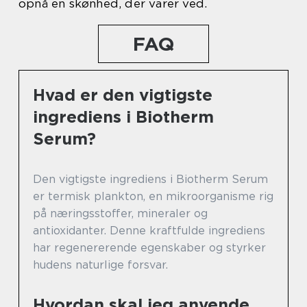
opnå en skønhed, der varer ved.
FAQ
Hvad er den vigtigste
ingrediens i Biotherm
Serum?
Den vigtigste ingrediens i Biotherm Serum
er termisk plankton, en mikroorganisme rig
på næringsstoffer, mineraler og
antioxidanter. Denne kraftfulde ingrediens
har regenererende egenskaber og styrker
hudens naturlige forsvar.
Hvordan skal jeg anvende