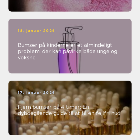
18. januar 2024
Bumser på kinderne er et almindeligt
problem, der kan påvirke både unge og
voksne
17. januar 2024
Fjern bumser på 4 timer: En
dybdegående guide til at få en fejlfri hud