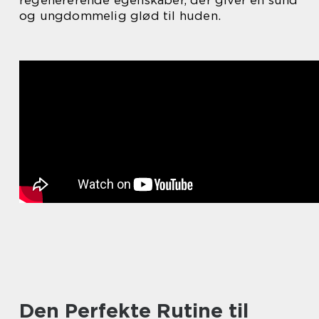
regenererende egenskaber, der giver en sund
og ungdommelig glød til huden.
Den Perfekte Rutine til