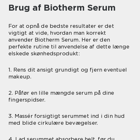
Brug af Biotherm Serum
For at opnå de bedste resultater er det
vigtigt at vide, hvordan man korrekt
anvender Biotherm Serum. Her er den
perfekte rutine til anvendelse af dette længe
elskede skønhedsprodukt:
1. Rens dit ansigt grundigt og fjern eventuel
makeup.
2. Påfør en lille mængde serum på dine
fingerspidser.
3. Massér forsigtigt serummet ind i din hud
med blide cirkulære bevægelser.
4. Lad serummet absorbere helt, før du