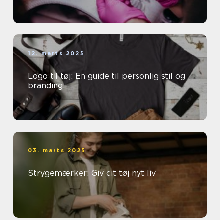
12. marts 2025
Logo til tøj: En guide til personlig stil og
branding
03. marts 2025
Strygemærker: Giv dit tøj nyt liv