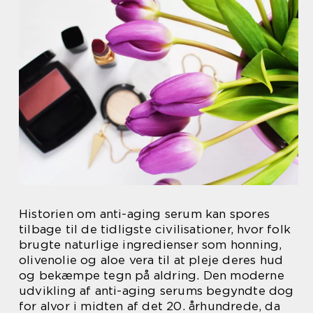
Historien om anti-aging serum kan spores
tilbage til de tidligste civilisationer, hvor folk
brugte naturlige ingredienser som honning,
olivenolie og aloe vera til at pleje deres hud
og bekæmpe tegn på aldring. Den moderne
udvikling af anti-aging serums begyndte dog
for alvor i midten af det 20. århundrede, da