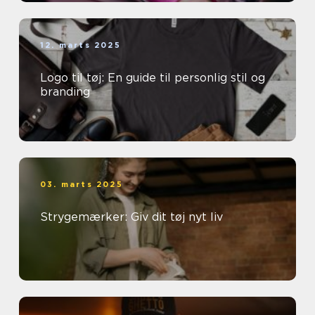
12. marts 2025
Logo til tøj: En guide til personlig stil og
branding
03. marts 2025
Strygemærker: Giv dit tøj nyt liv