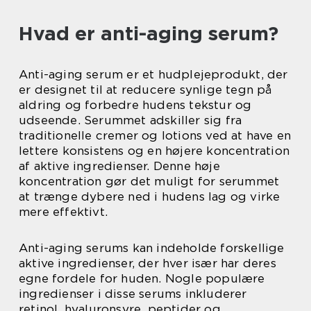
Hvad er anti-aging serum?
Anti-aging serum er et hudplejeprodukt, der
er designet til at reducere synlige tegn på
aldring og forbedre hudens tekstur og
udseende. Serummet adskiller sig fra
traditionelle cremer og lotions ved at have en
lettere konsistens og en højere koncentration
af aktive ingredienser. Denne høje
koncentration gør det muligt for serummet
at trænge dybere ned i hudens lag og virke
mere effektivt.
Anti-aging serums kan indeholde forskellige
aktive ingredienser, der hver især har deres
egne fordele for huden. Nogle populære
ingredienser i disse serums inkluderer
retinol, hyaluronsyre, peptider og