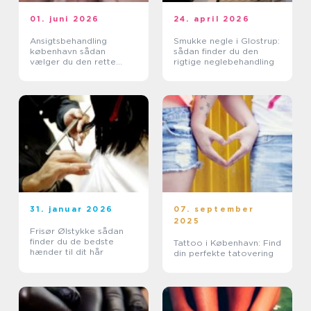
01. juni 2026
24. april 2026
Ansigtsbehandling
Smukke negle i Glostrup:
københavn sådan
sådan finder du den
vælger du den rette
rigtige neglebehandling
klinik
31. januar 2026
07. september
2025
Frisør Ølstykke sådan
finder du de bedste
Tattoo i København: Find
hænder til dit hår
din perfekte tatovering