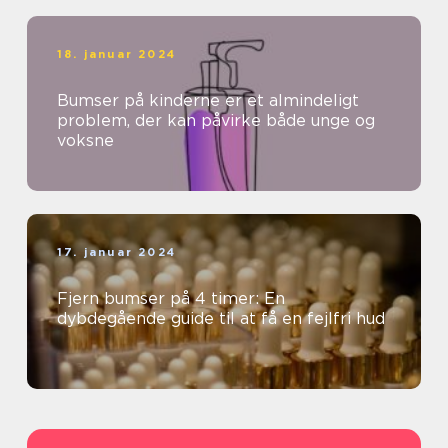
18. januar 2024
Bumser på kinderne er et almindeligt
problem, der kan påvirke både unge og
voksne
17. januar 2024
Fjern bumser på 4 timer: En
dybdegående guide til at få en fejlfri hud