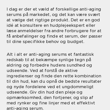
I dag er der et væld af forskellige anti-aging
serums på markedet, og det kan være svært
at vælge det rigtige produkt. Det er en god
idé at konsultere en hudplejeekspert eller
læse anmeldelser fra andre forbrugere for at
få anbefalinger og finde et serum, der passer
til dine specifikke behov og budget.
Alt i alt er anti-aging serums et fantastisk
redskab til at bekæmpe synlige tegn på
aldring og forbedre hudens sundhed og
udseende. Ved at forstå de aktive
ingredienser og finde den rette kombination
til din hud, kan du opnå de bedste resultater
og nyde fordelene ved et ungdommeligt
udseende. Giv din hud den pleje og
opmærksomhed, den fortjener, og slip af
med rynker og fine linjer med et effektivt
anti-aging serum.