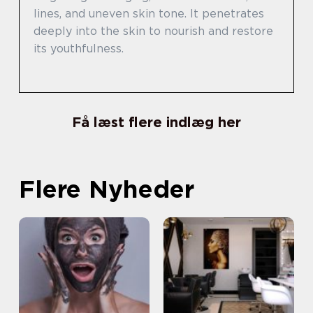
lines, and uneven skin tone. It penetrates
deeply into the skin to nourish and restore
its youthfulness.
Få læst flere indlæg her
Flere Nyheder