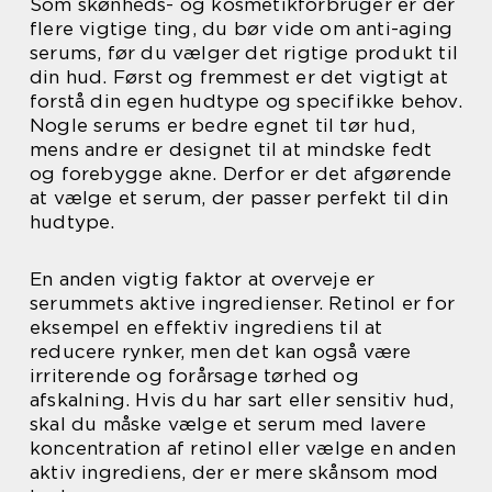
Som skønheds- og kosmetikforbruger er der
flere vigtige ting, du bør vide om anti-aging
serums, før du vælger det rigtige produkt til
din hud. Først og fremmest er det vigtigt at
forstå din egen hudtype og specifikke behov.
Nogle serums er bedre egnet til tør hud,
mens andre er designet til at mindske fedt
og forebygge akne. Derfor er det afgørende
at vælge et serum, der passer perfekt til din
hudtype.
En anden vigtig faktor at overveje er
serummets aktive ingredienser. Retinol er for
eksempel en effektiv ingrediens til at
reducere rynker, men det kan også være
irriterende og forårsage tørhed og
afskalning. Hvis du har sart eller sensitiv hud,
skal du måske vælge et serum med lavere
koncentration af retinol eller vælge en anden
aktiv ingrediens, der er mere skånsom mod