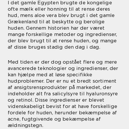
I det gamle Egypten brugte de kongelige
ofte mælk eller honning til at rense deres
hud, mens aloe vera blev brugt i det gamle
Grækenland til at beskytte og berolige
huden. Gennem historien har der været
mange forskellige metoder og ingredienser,
der blev brugt til at rense huden, og mange
af disse bruges stadig den dag i dag.
Med tiden er der dog opstået flere og mere
avancerede teknologier og ingredienser, der
kan hjælpe med at løse specifikke
hudproblemer. Der er nu et bredt sortiment
af ansigtsrensprodukter på markedet, der
indeholder alt fra salicylsyre til hyaluronsyre
og retinol. Disse ingredienser er blevet
videnskabeligt bevist for at have forskellige
fordele for huden, herunder bekæmpelse af
acne, fugtgivende og bekæmpelse af
ældningstegn.