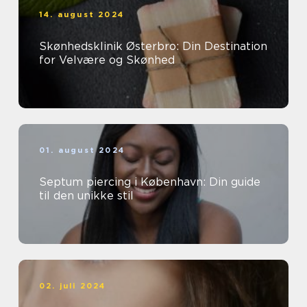
14. august 2024
Skønhedsklinik Østerbro: Din Destination
for Velvære og Skønhed
01. august 2024
Septum piercing i København: Din guide
til den unikke stil
02. juli 2024