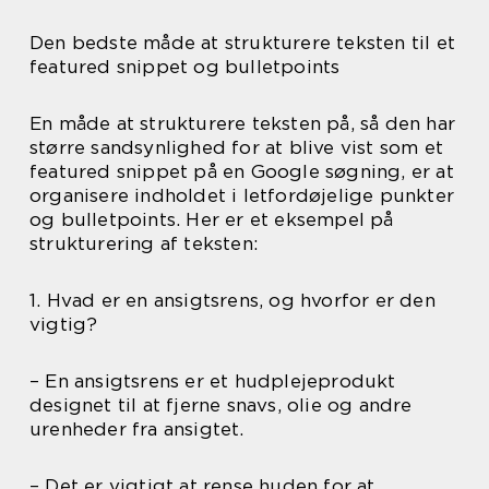
Den bedste måde at strukturere teksten til et
featured snippet og bulletpoints
En måde at strukturere teksten på, så den har
større sandsynlighed for at blive vist som et
featured snippet på en Google søgning, er at
organisere indholdet i letfordøjelige punkter
og bulletpoints. Her er et eksempel på
strukturering af teksten:
1. Hvad er en ansigtsrens, og hvorfor er den
vigtig?
– En ansigtsrens er et hudplejeprodukt
designet til at fjerne snavs, olie og andre
urenheder fra ansigtet.
– Det er vigtigt at rense huden for at