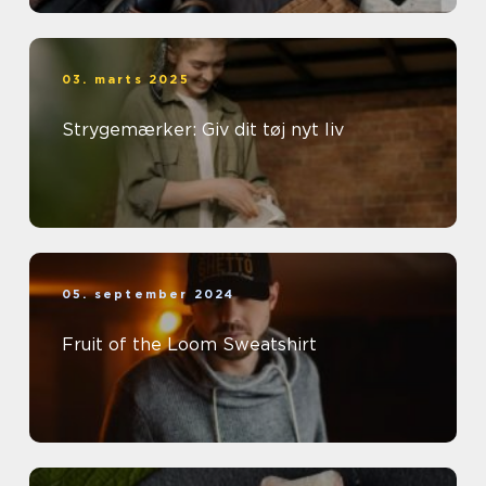
03. marts 2025
Strygemærker: Giv dit tøj nyt liv
05. september 2024
Fruit of the Loom Sweatshirt