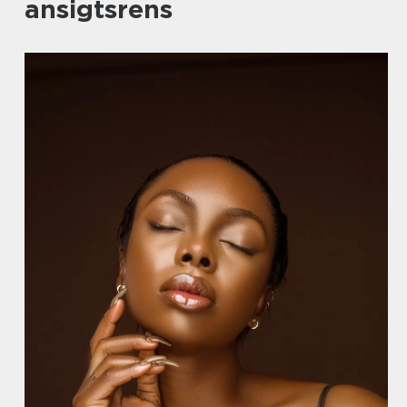
ansigtsrens