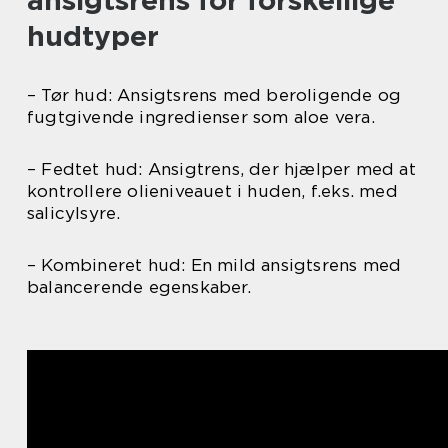
ansigtsrens for forskellige
hudtyper
– Tør hud: Ansigtsrens med beroligende og
fugtgivende ingredienser som aloe vera.
– Fedtet hud: Ansigtrens, der hjælper med at
kontrollere olieniveauet i huden, f.eks. med
salicylsyre.
– Kombineret hud: En mild ansigtsrens med
balancerende egenskaber.