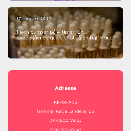
17. januar 2024
Fjern bumser på 4 timer: En
dybdegående guide til at få en fejlfri hud
Adresse