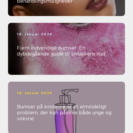
behandlingsmuligheder
18. januar 2024
Fjern indvendige bumser: En
dybdegående guide til smukkere hud
18. januar 2024
Bumser på kinderne er et almindeligt
problem, der kan påvirke både unge og
voksne