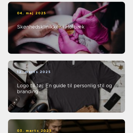
04. maj 2025
Skønhedsklinikker i Holbæk
12. marts 2025
Logo til tøj: En guide til personlig stil og
branding
03. marts 2025