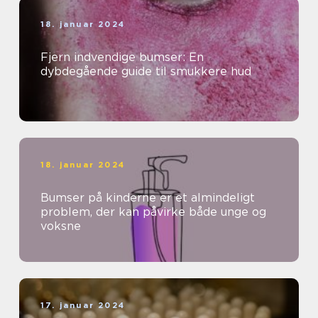
18. januar 2024
Fjern indvendige bumser: En
dybdegående guide til smukkere hud
18. januar 2024
Bumser på kinderne er et almindeligt
problem, der kan påvirke både unge og
voksne
17. januar 2024