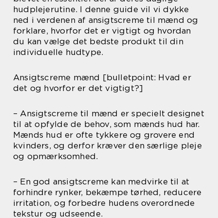
hudplejerutine. I denne guide vil vi dykke
ned i verdenen af ansigtscreme til mænd og
forklare, hvorfor det er vigtigt og hvordan
du kan vælge det bedste produkt til din
individuelle hudtype.
Ansigtscreme mænd [bulletpoint: Hvad er
det og hvorfor er det vigtigt?]
– Ansigtscreme til mænd er specielt designet
til at opfylde de behov, som mænds hud har.
Mænds hud er ofte tykkere og grovere end
kvinders, og derfor kræver den særlige pleje
og opmærksomhed.
– En god ansigtscreme kan medvirke til at
forhindre rynker, bekæmpe tørhed, reducere
irritation, og forbedre hudens overordnede
tekstur og udseende.