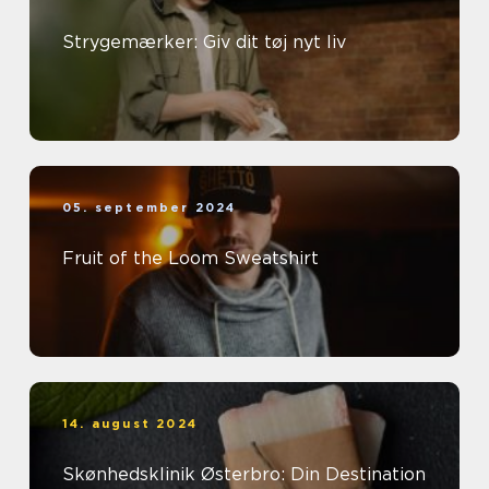
Strygemærker: Giv dit tøj nyt liv
05. september 2024
Fruit of the Loom Sweatshirt
14. august 2024
Skønhedsklinik Østerbro: Din Destination