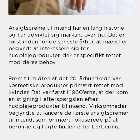
Ansigtscreme til mænd har en lang historie
og har udviklet sig markant over tid. Det er
først inden for de seneste årtier, at mænd er
begyndt at interessere sig for
hudplejeprodukter, der er specifikt rettet
mod deres behov.
Frem til midten af det 20. århundrede var
kosmetiske produkter primært rettet mod
kvinder. Det var først i 1960’erne, at der kom
en stigning i efterspørgslen efter
hudplejeprodukter til mænd. Virksomheder
begyndte at lancere de første ansigtscremer
til mænd, som primært fokuserede på at
berolige og fugte huden efter barbering.