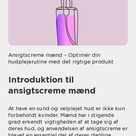
Ansigtscreme mænd – Optimér din
hudplejerutine med det rigtige produkt
Introduktion til
ansigtscreme mænd
At have en sund og velplejet hud er ikke kun
forbeholdt kvinder. Mænd har i stigende
grad erkendt vigtigheden af at tage sig af
deres hud, og anvendelsen af ansigtscreme er
blevet en essentiel del af deres daglige