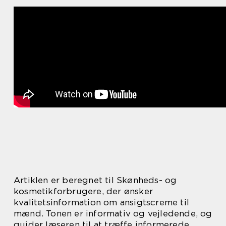
Artiklen er beregnet til Skønheds- og
kosmetikforbrugere, der ønsker
kvalitetsinformation om ansigtscreme til
mænd. Tonen er informativ og vejledende, og
guider læseren til at træffe informerede