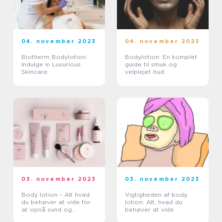
04. november 2023
04. november 2023
Biotherm Bodylotion:
Bodylotion: En komplet
Indulge in Luxurious
guide til smuk og
Skincare
velplejet hud
03. november 2023
03. november 2023
Body lotion – Alt hvad
Vigtigheden af body
du behøver at vide for
lotion: Alt, hvad du
at opnå sund og
behøver at vide
hydrated hud