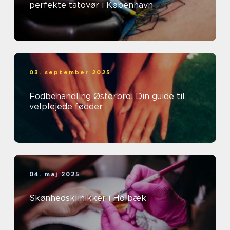
perfekte tatovør i København
03. september 2025
Fodbehandling Østerbro: Din guide til
velplejede fødder
04. maj 2025
Skønhedsklinikker i Holbæk