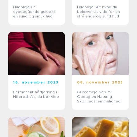
Hudpleje En
Hudpleje: Alt hvad du
dybdegående guide til
behøver at vide for en
en sund og smuk hud
strålende og sund hud
16. november 2023
08. november 2023
Permanent hårfjerning i
Gurkemeje Serum:
Hillerød: Alt, du bør vide
Opdag en Naturlig
Skønhedshemmelighed