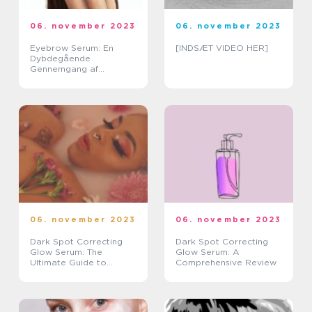
06. november 2023
06. november 2023
Eyebrow Serum: En
[INDSÆT VIDEO HER]
Dybdegående
Gennemgang af
Skønhedsverdenens Nye
Hit
06. november 2023
06. november 2023
Dark Spot Correcting
Dark Spot Correcting
Glow Serum: The
Glow Serum: A
Ultimate Guide to
Comprehensive Review
Brighter Skin