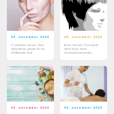
05. november 2023
05. november 2023
C-vitamin serum: Den
Bryn Serum: Forvandl
ultimative guide til en
dine bryn med
strålende hud
revolutionerende
produkter
05. november 2023
05. november 2023