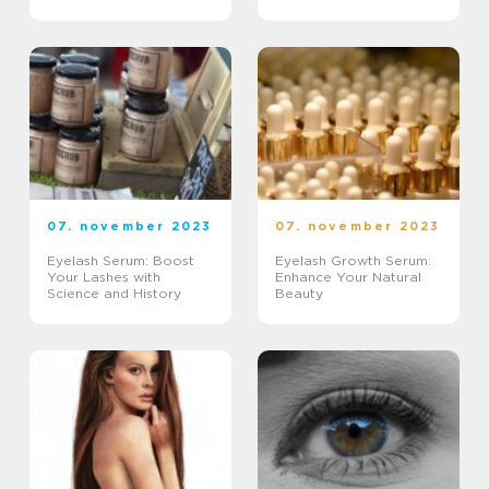
blevet en favorit blandt
skønheds- og
kosmetikforbrugere
verden over
07. november 2023
07. november 2023
Eyelash Serum: Boost
Eyelash Growth Serum:
Your Lashes with
Enhance Your Natural
Science and History
Beauty