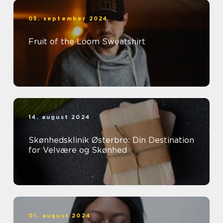
05. september 2024
Fruit of the Loom Sweatshirt
14. august 2024
Skønhedsklinik Østerbro: Din Destination
for Velvære og Skønhed
01. august 2024