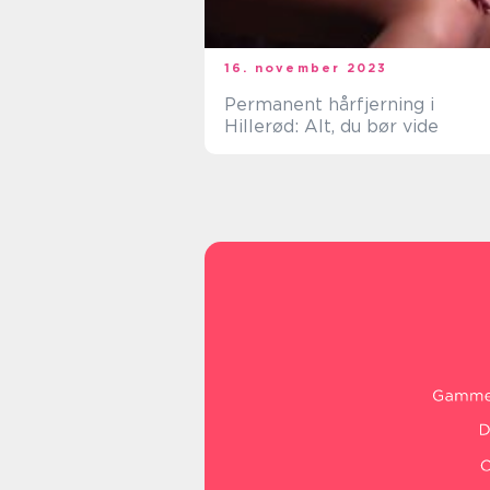
16. november 2023
Permanent hårfjerning i
Hillerød: Alt, du bør vide