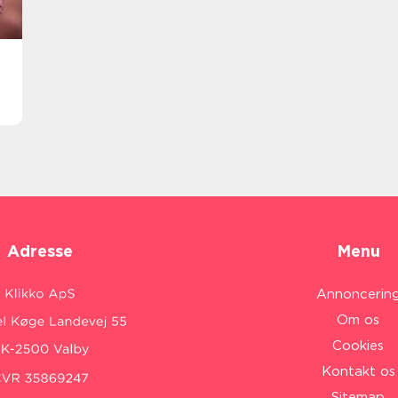
Adresse
Menu
Annoncerin
Om os
Cookies
Kontakt os
Sitemap