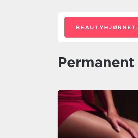
BEAUTYHJØRNET
permanent 